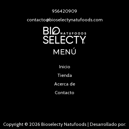
956420909
contacto@bioselectynatufoods.com
MENÚ
Inicio
Tienda
Acerca de
Contacto
Copyright © 2026 Bioselecty Natufoods | Desarrollado por: